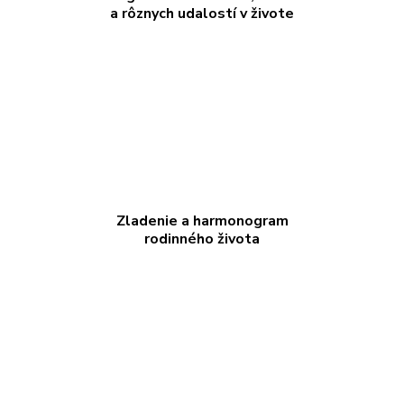
a rôznych udalostí v živote
Zladenie a harmonogram
rodinného života