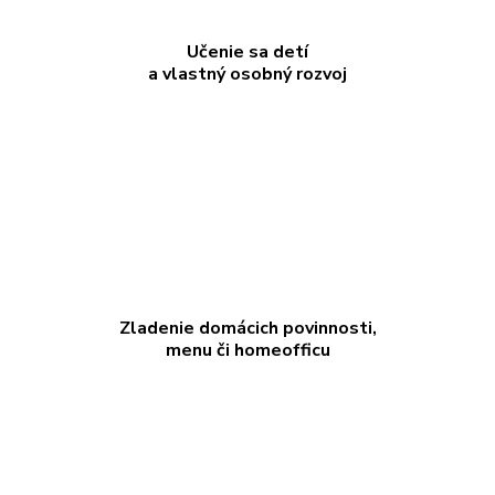
Učenie sa detí
a vlastný osobný rozvoj
Zladenie domácich povinnosti,
menu či homeofficu