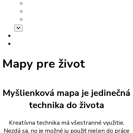
Workshopy
Tréningy na mieru
Mentoring
Alexandra
Inšpirácia
Mapy pre život
Myšlienková mapa je jedinečná
technika do života
Kreatívna technika má všestranné využitie.
Nezdá sa, no je možné ju použiť nielen do práce